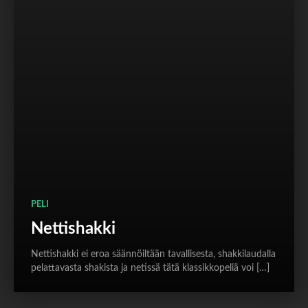
PELI
Nettishakki
Nettishakki ei eroa säännöiltään tavallisesta, shakkilaudalla
pelattavasta shakista ja netissä tätä klassikkopeliä voi […]