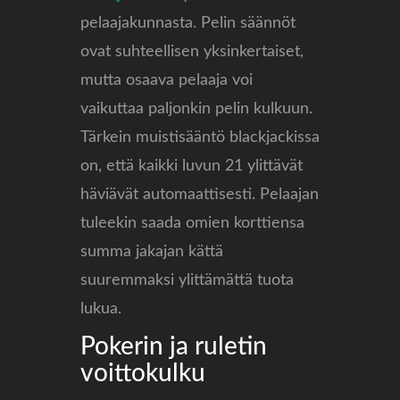
pelaajakunnasta. Pelin säännöt
ovat suhteellisen yksinkertaiset,
mutta osaava pelaaja voi
vaikuttaa paljonkin pelin kulkuun.
Tärkein muistisääntö blackjackissa
on, että kaikki luvun 21 ylittävät
häviävät automaattisesti. Pelaajan
tuleekin saada omien korttiensa
summa jakajan kättä
suuremmaksi ylittämättä tuota
lukua.
Pokerin ja ruletin
voittokulku