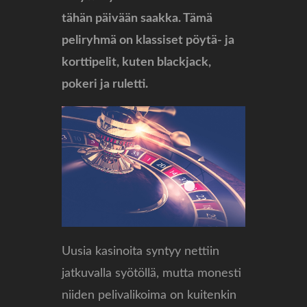
tähän päivään saakka. Tämä
peliryhmä on klassiset pöytä- ja
korttipelit, kuten blackjack,
pokeri ja ruletti.
Uusia kasinoita syntyy nettiin
jatkuvalla syötöllä, mutta monesti
niiden pelivalikoima on kuitenkin