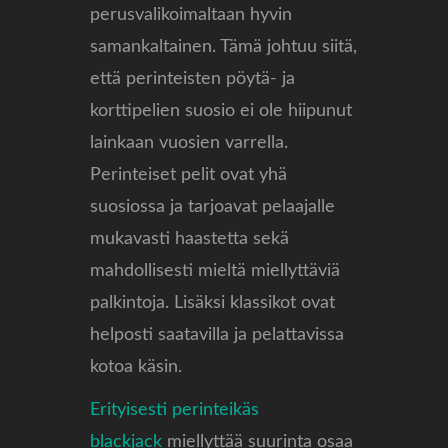
perusvalikoimaltaan hyvin
samankaltainen. Tämä johtuu siitä,
että perinteisten pöytä- ja
korttipelien suosio ei ole hiipunut
lainkaan vuosien varrella.
Perinteiset pelit ovat yhä
suosiossa ja tarjoavat pelaajalle
mukavasti haastetta sekä
mahdollisesti mieltä miellyttäviä
palkintoja. Lisäksi klassikot ovat
helposti saatavilla ja pelattavissa
kotoa käsin.
Erityisesti perinteikäs
blackjack
miellyttää suurinta osaa