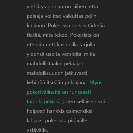
viehätys pohjautuu siihen, että
pelaaja voi itse vaikuttaa pelin
kulkuun. Pokerissa on siis tärkeää
tietää, mitä tekee. Pokerista on
etenkin nettikasinoilla tarjolla
yleensä useita versioita, mikä
mahdollistaakin pelaajan
mahdollisuuden jatkuvasti
kehittää itseään pelaajana.
Myös
pokerivälineitä on runsaasti
tarjolla netissä
, joten sellaisen voi
helposti hankkia esimerkiksi
lahjaksi pokerista pitävälle
ystävälle.